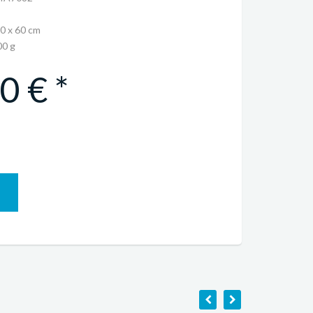
60 x 60 cm
0 g
0 € *