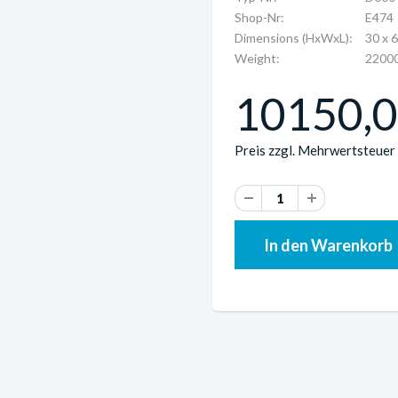
Shop-Nr:
E474
Dimensions (HxWxL):
30 x 
Weight:
22000
10150,0
Preis zzgl. Mehrwertsteuer