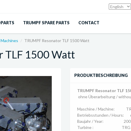
DPARTS
TRUMPF SPARE PARTS
CONTACT
n Machines
TRUMPF Resonator TLF 1500 Watt
r TLF 1500 Watt
PRODUKTBESCHREIBUNG
TRUMPF Resonator TLF 15
ohne Überarbeitung / without
Maschine / Machine: T
Betriebsstunden / Hours: c
Baujahr / Year: 200
Turbine : TR