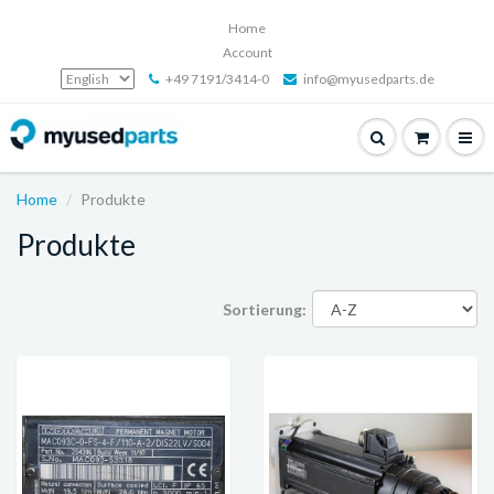
Home
Account
+49 7191/3414-0
info@myusedparts.de
Home
Produkte
Produkte
Sortierung: