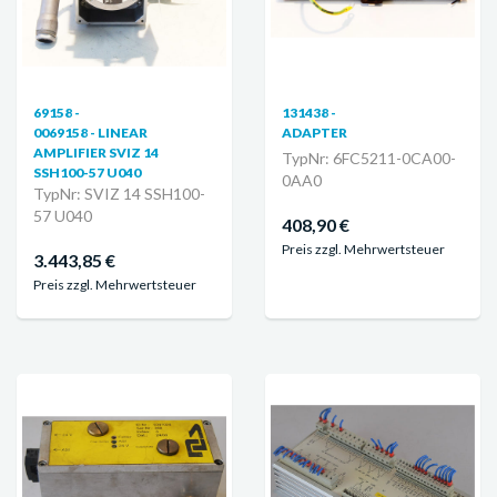
69158 -
131438 -
0069158 - LINEAR
ADAPTER
AMPLIFIER SVIZ 14
TypNr: 6FC5211-0CA00-
SSH100-57 U040
0AA0
TypNr: SVIZ 14 SSH100-
57 U040
408,90 €
Preis zzgl. Mehrwertsteuer
3.443,85 €
Preis zzgl. Mehrwertsteuer