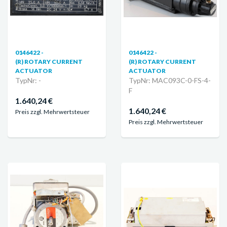
0146422 -
0146422 -
(R) ROTARY CURRENT
(R) ROTARY CURRENT
ACTUATOR
ACTUATOR
TypNr: -
TypNr: MAC093C-0-FS-4-
F
1.640,24 €
1.640,24 €
Preis zzgl. Mehrwertsteuer
Preis zzgl. Mehrwertsteuer