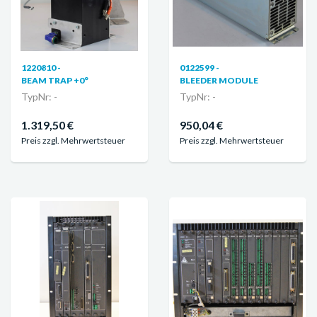
1220810 -
0122599 -
BEAM TRAP +0°
BLEEDER MODULE
TypNr: -
TypNr: -
1.319,50 €
950,04 €
Preis zzgl. Mehrwertsteuer
Preis zzgl. Mehrwertsteuer