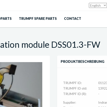
DPARTS
TRUMPF SPARE PARTS
CONTACT
ation module DSS01.3-FW
PRODUKTBESCHREIBUNG
TRUMPF ID:
0112
TRUMPF ID old:
1392
TRUMPF ID (R):
-
Supplier:
Indra