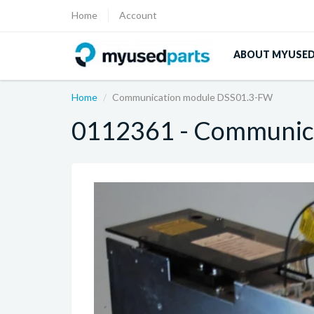
Home
Account
ABOUT MYUSE
Home
Communication module DSS01.3-FW
0112361 - Communic