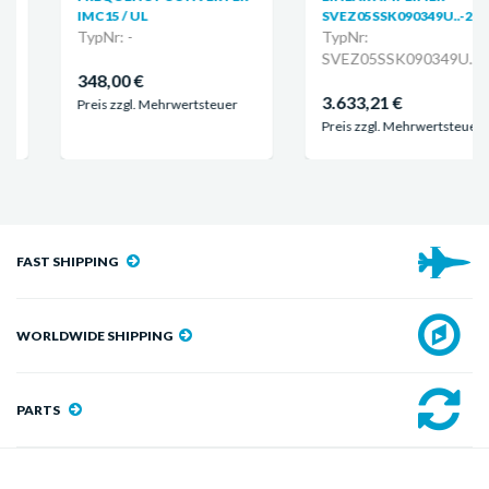
IMC15 / UL
SVEZ05SSK090349U..-2012
TypNr: -
TypNr:
SVEZ05SSK090349U..-2012
348,00 €
3.633,21 €
Preis zzgl. Mehrwertsteuer
Preis zzgl. Mehrwertsteuer
FAST SHIPPING
WORLDWIDE SHIPPING
PARTS