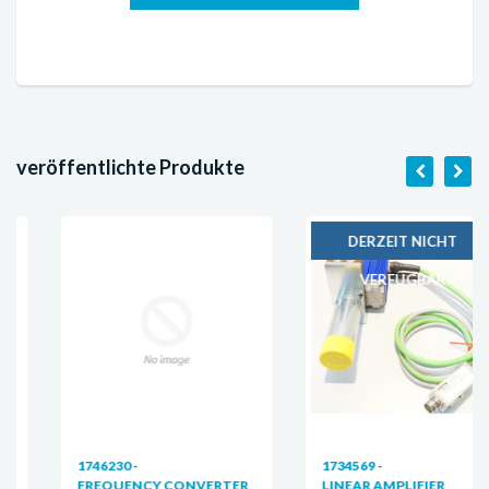
veröffentlichte Produkte
DERZEIT NICHT
VERFÜGBAR
1746230 -
1734569 -
FREQUENCY CONVERTER
LINEAR AMPLIFIER