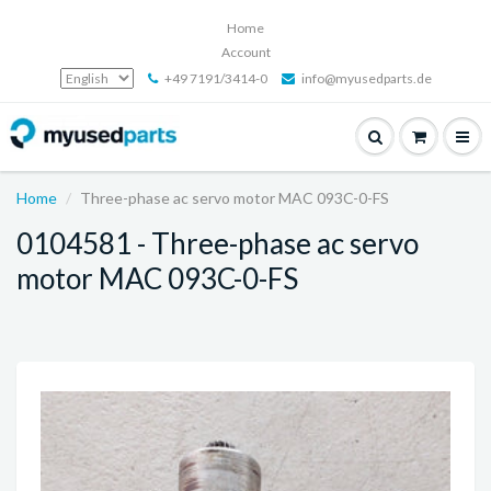
Home
Account
+49 7191/3414-0
info@myusedparts.de
Home
Three-phase ac servo motor MAC 093C-0-FS
0104581 - Three-phase ac servo
motor MAC 093C-0-FS