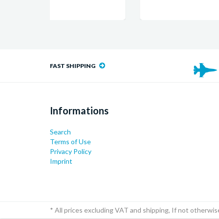
FAST SHIPPING
Informations
Search
Terms of Use
Privacy Policy
Imprint
* All prices excluding VAT and shipping, If not otherwis