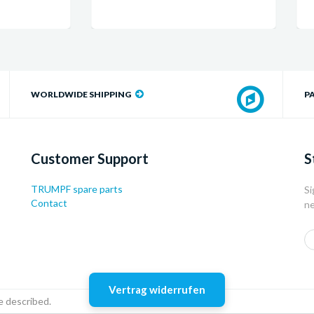
WORLDWIDE SHIPPING
P
Customer Support
S
TRUMPF spare parts
Si
Contact
ne
Vertrag widerrufen
e described.