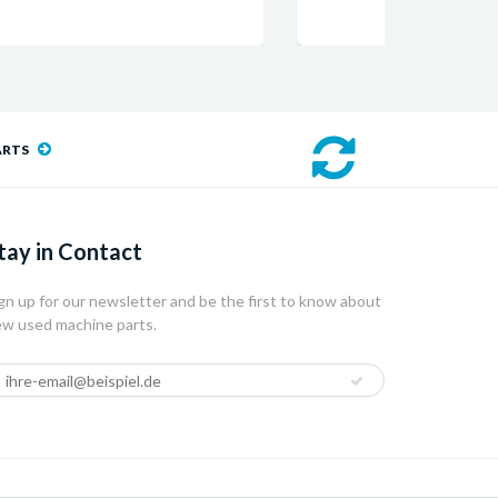
ARTS
tay in Contact
gn up for our newsletter and be the first to know about
w used machine parts.