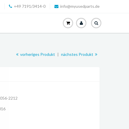
+49 7191/3414-0
info@myusedparts.de
vorheriges Produkt
|
nächstes Produkt
1056-2212
016