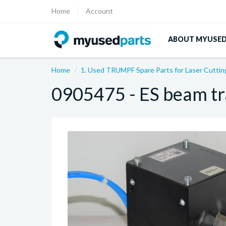
Home
Account
ABOUT MYUSE
Home
1. Used TRUMPF Spare Parts for Laser Cutti
0905475 - ES beam t