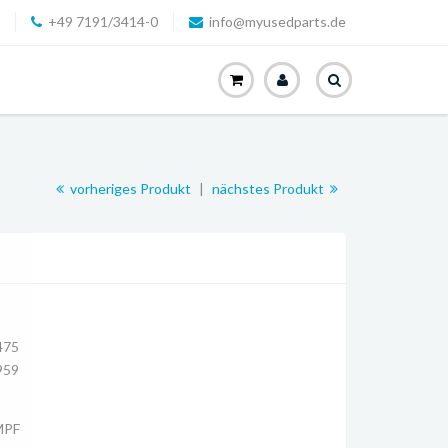
+49 7191/3414-0
info@myusedparts.de
vorheriges Produkt
|
nächstes Produkt
475
959
MPF