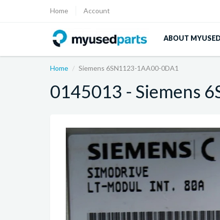
Home
Account
ABOUT MYUSE
Home
Siemens 6SN1123-1AA00-0DA1
0145013 - Siemens