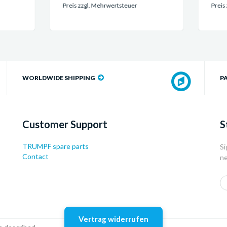
is zzgl. Mehrwertsteuer
Preis zzgl. Mehrwertsteuer
WORLDWIDE SHIPPING
P
Customer Support
S
TRUMPF spare parts
Si
Contact
ne
Vertrag widerrufen