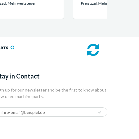
4.088
Preis zzgl. Mehrwertsteuer
Preis 
ARTS
tay in Contact
gn up for our newsletter and be the first to know about
w used machine parts.