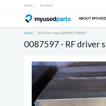
Home
Account
ABOUT MYUSE
Home
RF driver stage 600W/13,56MHZ
0087597 - RF driver