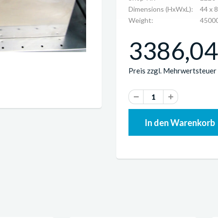
Dimensions (HxWxL):
44 x 
Weight:
45000
3386,04 
Preis zzgl. Mehrwertsteuer