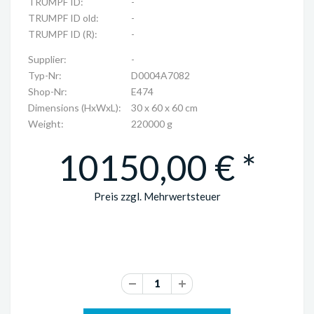
TRUMPF ID:
-
TRUMPF ID old:
-
TRUMPF ID (R):
-
Supplier:
-
Typ-Nr:
D0004A7082
Shop-Nr:
E474
Dimensions (HxWxL):
30 x 60 x 60 cm
Weight:
220000 g
10150,00 € *
Preis zzgl. Mehrwertsteuer