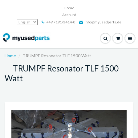
Home
Account
+49 7191/3414-0
info@myusedparts.de
Home
TRUMPF Resonator TLF 1500 Watt
- - TRUMPF Resonator TLF 1500
Watt