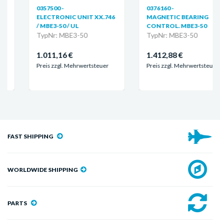
0357500 -
0376160 -
ELECTRONIC UNIT XX.746
MAGNETIC BEARING
/ MBE3-50 / UL
CONTROL. MBE3-50
TypNr: MBE3-50
TypNr: MBE3-50
1.011,16 €
1.412,88 €
Preis zzgl. Mehrwertsteuer
Preis zzgl. Mehrwertsteuer
FAST SHIPPING
WORLDWIDE SHIPPING
PARTS