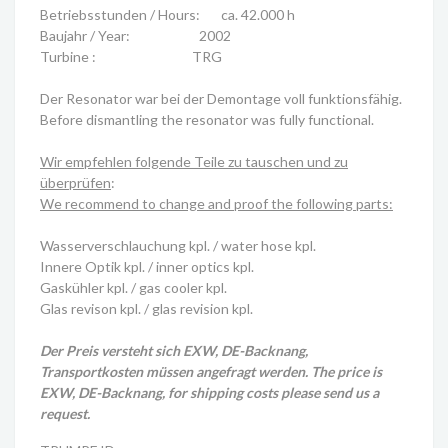
Betriebsstunden / Hours: ca. 42.000 h
Baujahr / Year: 2002
Turbine : TRG
Der Resonator war bei der Demontage voll funktionsfähig.
Before dismantling the resonator was fully functional.
Wir empfehlen folgende Teile zu tauschen und zu
überprüfen
:
We recommend to change and proof the following parts:
Wasserverschlauchung kpl. / water hose kpl.
Innere Optik kpl. / inner optics kpl.
Gaskühler kpl. / gas cooler kpl.
Glas revison kpl. / glas revision kpl.
Der Preis versteht sich EXW, DE-Backnang,
Transportkosten müssen angefragt werden. The price is
EXW, DE-Backnang, for shipping costs please send us a
request.